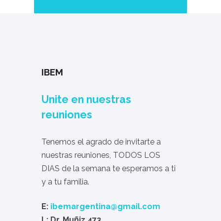
IBEM
Unite en nuestras
reuniones
Tenemos el agrado de invitarte a
nuestras reuniones, TODOS LOS
DIAS de la semana te esperamos a ti
y a tu familia.
E:
ibemargentina@gmail.com
L: Dr. Muñiz 473